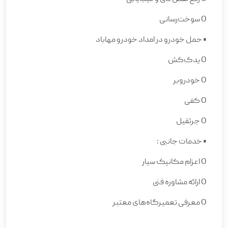
O
سوخت‌رسانی
•
حمل خودرو
در امداد خودرو مهاباد
O
یدک‌کش
O
خودروبر
O
کفی
O
جرثقیل
•
خدمات جانبی
:
O
اعزام مکانیک سیار
O
ارائه مشاوره فنی
O
معرفی تعمیرگاه‌های معتبر