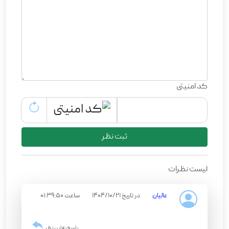
کد امنیتی
ثبت نظر
لیست نظرات
عالیان
در تاریخ 1404/10/21
ساعت 01:39:50
پاسخ به این نظر