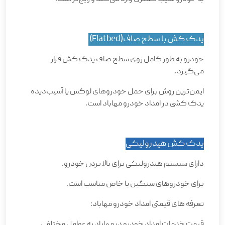
یدک ‌کش با سطح صاف
(Flatbed)
خودرو به ‌طور کامل روی سطح صاف یدک ‌کش قرار
می‌گیرد
.
ایمن‌ترین روش برای حمل خودروهای لوکس یا آسیب‌دیده
یدک کشی در امداد خودرو مهاباد است
.
یدک ‌کش هیدرولیکی
دارای سیستم هیدرولیکی برای بالا بردن خودرو
.
برای خودروهای سنگین یا خاص مناسب است
.
تعرفه های قیمتی امداد خودرو مهاباد
:
قیمت خدمات امداد خودرو در مهاباد به عوامل مختلفی