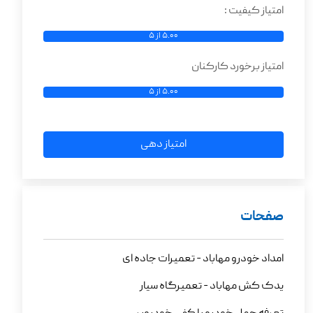
امتیاز کیفیت :
5.00 از 5
امتیاز برخورد کارکنان
5.00 از 5
امتیاز دهی
صفحات
امداد خودرو مهاباد - تعمیرات جاده ای
یدک کش مهاباد - تعمیرگاه سیار