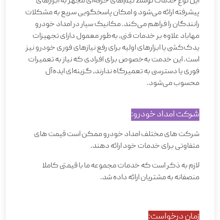
این نوع خدمات توسط تیم‌های حرفه‌ای مجهز به ابزارهای
پیشرفته ارائه می‌شود و امکان پاسخگویی سریع به مشکلات
رانندگان را فراهم می‌کند. مکانیک سیار در امداد خودرو
مهاباد علاوه بر خدمات فنی، به‌طور معمول دارای تجهیزات
یدک‌کشی یا ابزارهای اولیه برای رفع نیازهای فوری خودرو نیز
است. این خدمت به‌خصوص برای افرادی که نیاز به تعمیرات
فوری یا دسترسی به تعمیرگاه ندارند، گزینه‌ای ایده‌آل
محسوب می‌شود
.
شرکت امداد خودرو
:
شرکت های مختلف امداد خودرو ممکن است قیمت های
متفاوتی برای خدمات خود ارائه دهند
.
لازم به ذکر است که خدمات مجموعه ما با قیمتی کاملا
منصفانه به مشتریان ارائه داده شد
.
زمان درخواست
: