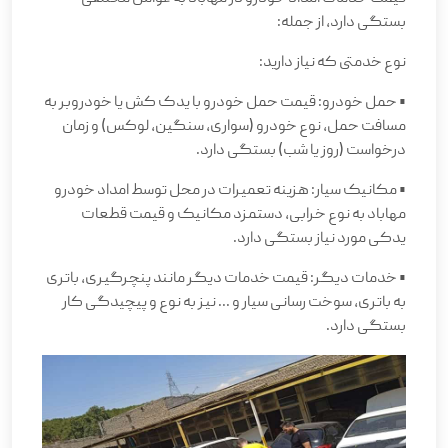
بستگی دارد، از جمله
:
نوع خدمتی که نیاز دارید
:
•
حمل خودرو: قیمت حمل خودرو با یدک کش یا خودروبر به
مسافت حمل، نوع خودرو (سواری، سنگین، لوکس) و زمان
درخواست (روز یا شب) بستگی دارد
.
•
مکانیک سیار: هزینه تعمیرات در محل توسط امداد خودرو
مهاباد به نوع خرابی، دستمزد مکانیک و قیمت قطعات
یدکی مورد نیاز بستگی دارد
.
•
خدمات دیگر: قیمت خدمات دیگر مانند پنچرگیری، باتری
به باتری، سوخت رسانی سیار و ... نیز به نوع و پیچیدگی کار
بستگی دارد
.